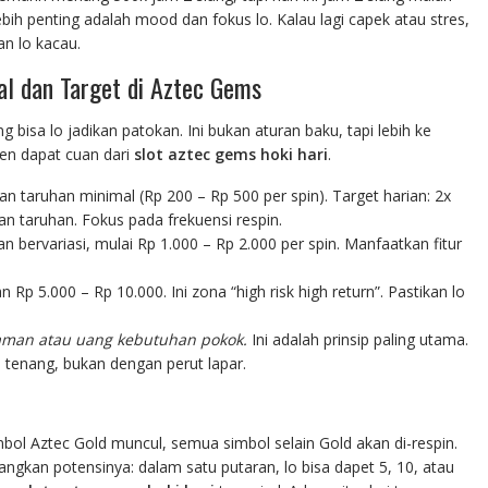
lebih penting adalah mood dan fokus lo. Kalau lagi capek atau stres,
an lo kacau.
l dan Target di Aztec Gems
g bisa lo jadikan patokan. Ini bukan aturan baku, tapi lebih ke
ten dapat cuan dari
slot aztec gems hoki hari
.
n taruhan minimal (Rp 200 – Rp 500 per spin). Target harian: 2x
kan taruhan. Fokus pada frekuensi respin.
n bervariasi, mulai Rp 1.000 – Rp 2.000 per spin. Manfaatkan fitur
 Rp 5.000 – Rp 10.000. Ini zona “high risk high return”. Pastikan lo
aman atau uang kebutuhan pokok.
Ini adalah prinsip paling utama.
 tenang, bukan dengan perut lapar.
imbol Aztec Gold muncul, semua simbol selain Gold akan di-respin.
yangkan potensinya: dalam satu putaran, lo bisa dapet 5, 10, atau