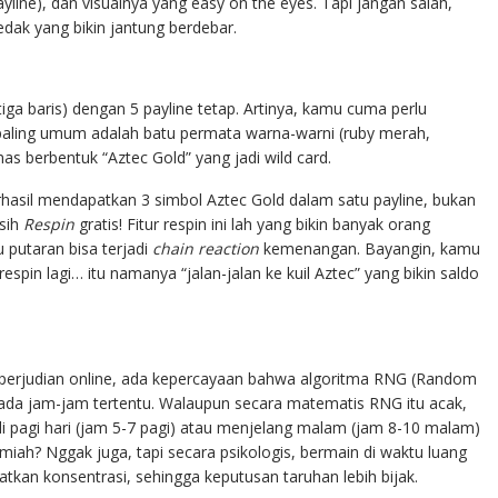
yline), dan visualnya yang easy on the eyes. Tapi jangan salah,
dak yang bikin jantung berdebar.
ga baris) dengan 5 payline tetap. Artinya, kamu cuma perlu
 paling umum adalah batu permata warna-warni (ruby merah,
mas berbentuk “Aztec Gold” yang jadi wild card.
erhasil mendapatkan 3 simbol Aztec Gold dalam satu payline, bukan
asih
Respin
gratis! Fitur respin ini lah yang bikin banyak orang
 putaran bisa terjadi
chain reaction
kemenangan. Bayangin, kamu
 respin lagi… itu namanya “jalan-jalan ke kuil Aztec” yang bikin saldo
nia perjudian online, ada kepercayaan bahwa algoritma RNG (Random
ada jam-jam tertentu. Walaupun secara matematis RNG itu acak,
 pagi hari (jam 5-7 pagi) atau menjelang malam (jam 8-10 malam)
lmiah? Nggak juga, tapi secara psikologis, bermain di waktu luang
tkan konsentrasi, sehingga keputusan taruhan lebih bijak.