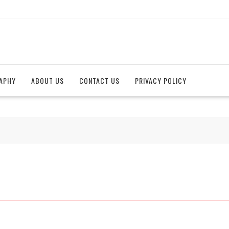
APHY
ABOUT US
CONTACT US
PRIVACY POLICY