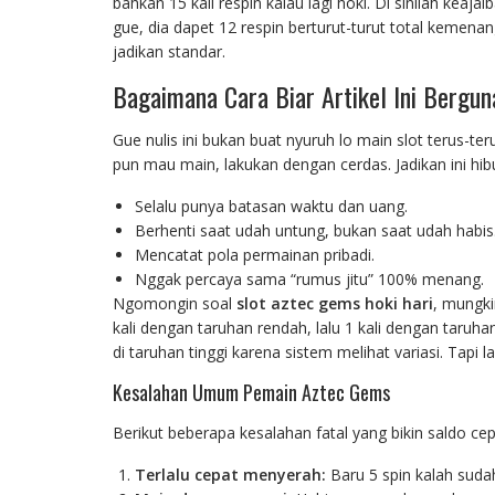
bahkan 15 kali respin kalau lagi hoki. Di sinilah keaja
gue, dia dapet 12 respin berturut-turut total kemenang
jadikan standar.
Bagaimana Cara Biar Artikel Ini Bergu
Gue nulis ini bukan buat nyuruh lo main slot terus-t
pun mau main, lakukan dengan cerdas. Jadikan ini hib
Selalu punya batasan waktu dan uang.
Berhenti saat udah untung, bukan saat udah habis
Mencatat pola permainan pribadi.
Nggak percaya sama “rumus jitu” 100% menang.
Ngomongin soal
slot aztec gems hoki hari
, mungkin
kali dengan taruhan rendah, lalu 1 kali dengan taru
di taruhan tinggi karena sistem melihat variasi. Tapi la
Kesalahan Umum Pemain Aztec Gems
Berikut beberapa kesalahan fatal yang bikin saldo cep
Terlalu cepat menyerah:
Baru 5 spin kalah suda