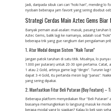
Jadi, daripada sibuk cari-cari “hoki hari”, mending lo
nyobain beberapa jam favorit yang sering disebut-se
Strategi Cerdas Main Aztec Gems Biar
Banyak pemain asal-asalan: masuk, pasang taruhan bes
Aztec Gems, balik lagi ke namanya, adalah soal “hoki
beberapa trik yang gue rangkum dari pengalaman prib
1. Atur Modal dengan Sistem “Naik Turun”
Jangan patok taruhan di satu titik. Misalnya, lo puny
1.000 per putaran) untuk 20-30 spin pertama. Catat,
1 atau 2 Gold, artinya game lagi “dingin”. Turunin lag
dapat 3-4 Gold, itu pertanda mesin lagi “panas”. Naikin
yang sering dipakai.
2. Manfaatkan Fitur Beli Putaran (Buy Feature) – Ta
Beberapa platform menyediakan fitur “Beli Putaran” at
biasanya memungkinkan lo langsung masuk ke mode res
berapa modal yang lo siapkan? Kalau lo beli spin seh