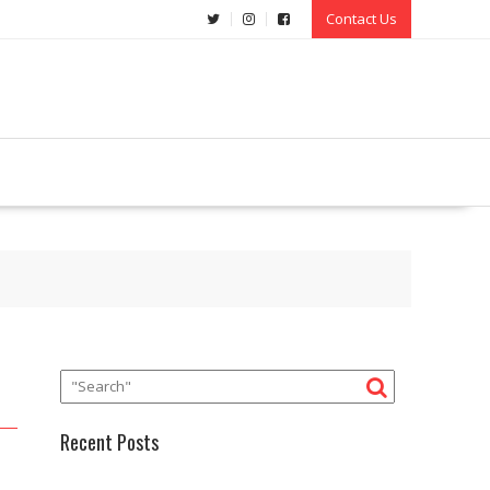
Contact Us
Recent Posts