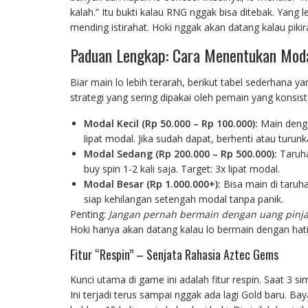
kalah.” Itu bukti kalau RNG nggak bisa ditebak. Yang 
mending istirahat. Hoki nggak akan datang kalau pikir
Paduan Lengkap: Cara Menentukan Moda
Biar main lo lebih terarah, berikut tabel sederhana yan
strategi yang sering dipakai oleh pemain yang konsis
Modal Kecil (Rp 50.000 – Rp 100.000):
Main denga
lipat modal. Jika sudah dapat, berhenti atau turun
Modal Sedang (Rp 200.000 – Rp 500.000):
Taruha
buy spin 1-2 kali saja. Target: 3x lipat modal.
Modal Besar (Rp 1.000.000+):
Bisa main di taruhan
siap kehilangan setengah modal tanpa panik.
Penting:
Jangan pernah bermain dengan uang pinj
Hoki hanya akan datang kalau lo bermain dengan hati
Fitur “Respin” – Senjata Rahasia Aztec Gems
Kunci utama di game ini adalah fitur respin. Saat 3 s
Ini terjadi terus sampai nggak ada lagi Gold baru. Ba