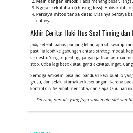
Main dengan emosi:
Habis menang besar, langsu
Ngejar kekalahan (chasing loss):
Habis kalah, m
Percaya mitos tanpa data:
Misalnya percaya bah
datanya.
Akhir Cerita: Hoki Itus Soal Timing dan 
Jadi, setelah bahas panjang lebar, apa sih kesimpula
pasti. Ia lebih ke gabungan antara strategi modal, 
semesta. Yang terpenting, jangan jadikan permainan 
stop. Coba lagi besok atau ganti aktivitas. Ingat, u
Semoga artikel ini bisa jadi panduan kecil buat lo y
grusu, dan selalu utamakan kesenangan. Karena pad
kontrol diri. Selamat mencoba, dan siapa tahu hari in
—
Seorang penulis yang juga suka main slot sambil