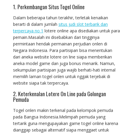
1. Perkembangan Situs Togel Online
Dalam beberapa tahun terakhir, terletak kenaikan
berarti di dalam jumlah
situs judi slot terbarik dan
terpercaya no 1
lotere online apa disediakan untuk para
pemain.Masalah ini disebabkan dari tingginya
permintaan hendak permainan perjudian onlen di
Negara Indonesia. Para partisipan bisa menentukan
dari aneka website lotere on line siapa memberikan
aneka model game dan juga bonus menarik. Namun,
sekumpulan partisipan juga wajib berhati-hati internal
memilih laman togel onlen untuk nggak terjebak di
website siapa tak terpercaya.
2. Keterkenalan Lotere On Line pada Golongan
Pemuda
Togel onlen makin terkenal pada kelompok pemuda
pada Bangsa Indonesia.Melimpah pemuda yang
tertarik guna mengupayakan game togel online karena
dianggap sebagai alternatif siapa menggaet untuk