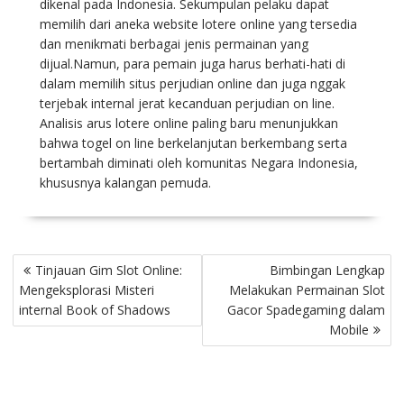
dikenal pada Indonesia. Sekumpulan pelaku dapat
memilih dari aneka website lotere online yang tersedia
dan menikmati berbagai jenis permainan yang
dijual.Namun, para pemain juga harus berhati-hati di
dalam memilih situs perjudian online dan juga nggak
terjebak internal jerat kecanduan perjudian on line.
Analisis arus lotere online paling baru menunjukkan
bahwa togel on line berkelanjutan berkembang serta
bertambah diminati oleh komunitas Negara Indonesia,
khususnya kalangan pemuda.
Post
Tinjauan Gim Slot Online:
Bimbingan Lengkap
navigation
Mengeksplorasi Misteri
Melakukan Permainan Slot
internal Book of Shadows
Gacor Spadegaming dalam
Mobile