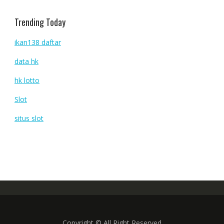
Trending Today
ikan138 daftar
data hk
hk lotto
Slot
situs slot
Copyright © All Right Reserved