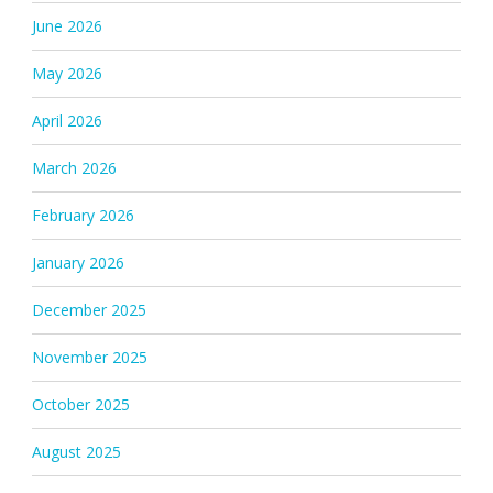
June 2026
May 2026
April 2026
March 2026
February 2026
January 2026
December 2025
November 2025
October 2025
August 2025