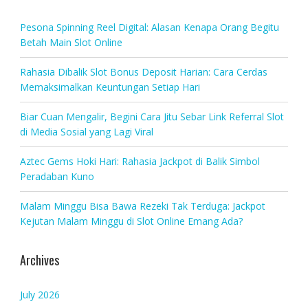
Pesona Spinning Reel Digital: Alasan Kenapa Orang Begitu
Betah Main Slot Online
Rahasia Dibalik Slot Bonus Deposit Harian: Cara Cerdas
Memaksimalkan Keuntungan Setiap Hari
Biar Cuan Mengalir, Begini Cara Jitu Sebar Link Referral Slot
di Media Sosial yang Lagi Viral
Aztec Gems Hoki Hari: Rahasia Jackpot di Balik Simbol
Peradaban Kuno
Malam Minggu Bisa Bawa Rezeki Tak Terduga: Jackpot
Kejutan Malam Minggu di Slot Online Emang Ada?
Archives
July 2026