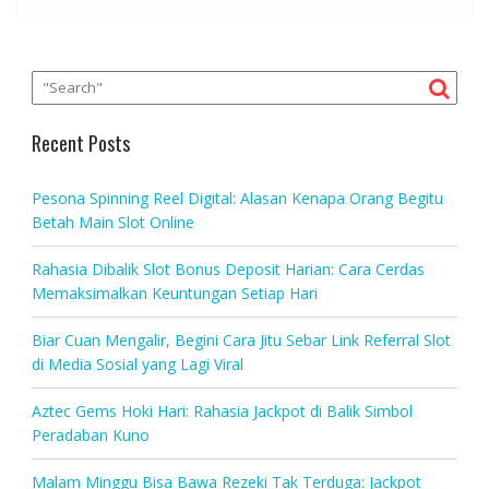
Recent Posts
Pesona Spinning Reel Digital: Alasan Kenapa Orang Begitu
Betah Main Slot Online
Rahasia Dibalik Slot Bonus Deposit Harian: Cara Cerdas
Memaksimalkan Keuntungan Setiap Hari
Biar Cuan Mengalir, Begini Cara Jitu Sebar Link Referral Slot
di Media Sosial yang Lagi Viral
Aztec Gems Hoki Hari: Rahasia Jackpot di Balik Simbol
Peradaban Kuno
Malam Minggu Bisa Bawa Rezeki Tak Terduga: Jackpot