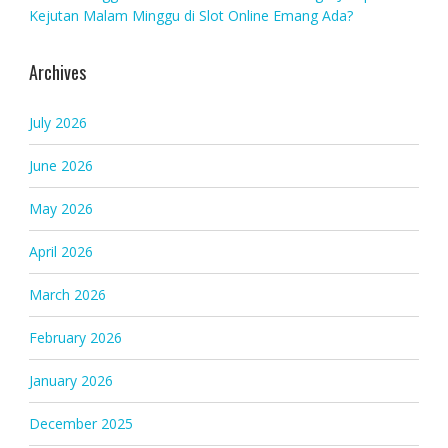
Kejutan Malam Minggu di Slot Online Emang Ada?
Archives
July 2026
June 2026
May 2026
April 2026
March 2026
February 2026
January 2026
December 2025