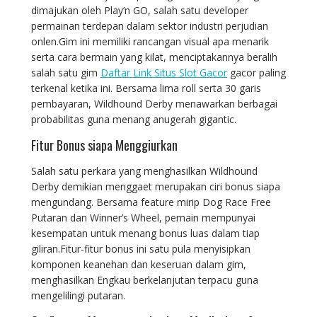
dimajukan oleh Play’n GO, salah satu developer
permainan terdepan dalam sektor industri perjudian
onlen.Gim ini memiliki rancangan visual apa menarik
serta cara bermain yang kilat, menciptakannya beralih
salah satu gim
Daftar Link Situs Slot Gacor
gacor paling
terkenal ketika ini. Bersama lima roll serta 30 garis
pembayaran, Wildhound Derby menawarkan berbagai
probabilitas guna menang anugerah gigantic.
Fitur Bonus siapa Menggiurkan
Salah satu perkara yang menghasilkan Wildhound
Derby demikian menggaet merupakan ciri bonus siapa
mengundang. Bersama feature mirip Dog Race Free
Putaran dan Winner’s Wheel, pemain mempunyai
kesempatan untuk menang bonus luas dalam tiap
giliran.Fitur-fitur bonus ini satu pula menyisipkan
komponen keanehan dan keseruan dalam gim,
menghasilkan Engkau berkelanjutan terpacu guna
mengelilingi putaran.