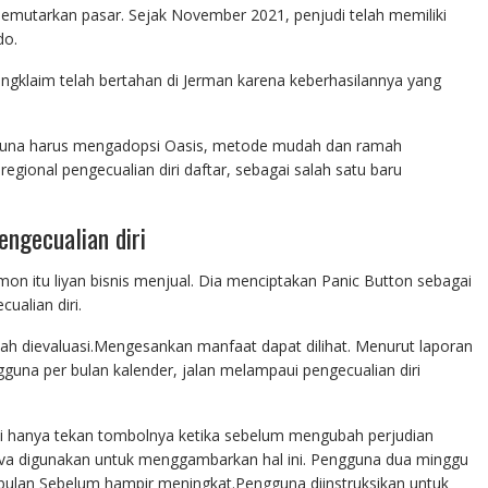
ur memutarkan pasar. Sejak November 2021, penjudi telah memiliki
do.
 mengklaim telah bertahan di Jerman karena keberhasilannya yang
gguna harus mengadopsi Oasis, metode mudah dan ramah
gional pengecualian diri daftar, sebagai salah satu baru
ngecualian diri
n itu liyan bisnis menjual. Dia menciptakan Panic Button sebagai
ualian diri.
elah dievaluasi.Mengesankan manfaat dapat dilihat. Menurut laporan
gguna per bulan kalender, jalan melampaui pengecualian diri
ni hanya tekan tombolnya ketika sebelum mengubah perjudian
va digunakan untuk menggambarkan hal ini. Pengguna dua minggu
bulan Sebelum hampir meningkat.Pengguna diinstruksikan untuk