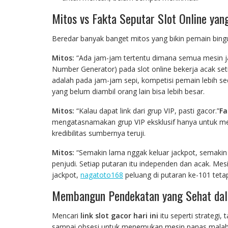
Mitos vs Fakta Seputar Slot Online yan
Beredar banyak banget mitos yang bikin pemain bingung.
Mitos:
“Ada jam-jam tertentu dimana semua mesin ja
Number Generator) pada slot online bekerja acak set
adalah pada jam-jam sepi, kompetisi pemain lebih se
yang belum diambil orang lain bisa lebih besar.
Mitos:
“Kalau dapat link dari grup VIP, pasti gacor.”
Fa
mengatasnamakan grup VIP eksklusif hanya untuk menj
kredibilitas sumbernya teruji.
Mitos:
“Semakin lama nggak keluar jackpot, semakin
penjudi. Setiap putaran itu independen dan acak. Me
jackpot,
nagatoto168
peluang di putaran ke-101 tetap
Membangun Pendekatan yang Sehat da
Mencari
link slot gacor hari ini
itu seperti strategi,
sampai obsesi untuk menemukan mesin panas malah