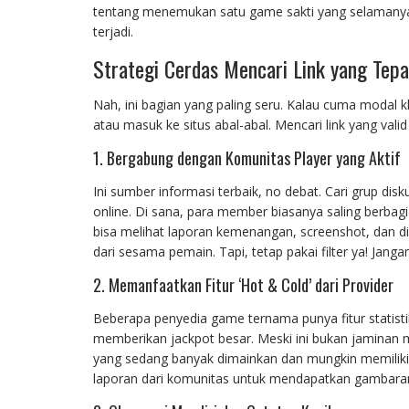
tentang menemukan satu game sakti yang selamanya 
terjadi.
Strategi Cerdas Mencari Link yang Tepa
Nah, ini bagian yang paling seru. Kalau cuma modal 
atau masuk ke situs abal-abal. Mencari link yang valid 
1. Bergabung dengan Komunitas Player yang Aktif
Ini sumber informasi terbaik, no debat. Cari grup d
online. Di sana, para member biasanya saling berbag
bisa melihat laporan kemenangan, screenshot, dan dis
dari sesama pemain. Tapi, tetap pakai filter ya! Jan
2. Memanfaatkan Fitur ‘Hot & Cold’ dari Provider
Beberapa penyedia game ternama punya fitur statis
memberikan jackpot besar. Meski ini bukan jaminan 
yang sedang banyak dimainkan dan mungkin memiliki vo
laporan dari komunitas untuk mendapatkan gambaran 