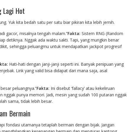
g Lagi Hot
 Yuk kita bedah satu per satu biar pikiran kita lebih jernih.
di gacor, misalnya tengah malam.”
Fakta:
Sistem RNG (Random
iap detiknya. Nggak ada waktu sakti. Tapi, yang mungkin benar
dikit, sehingga peluangmu untuk mendapatkan jackpot progresif
kta:
Hati-hati dengan janji-janji seperti ini. Banyak penipuan yang
ebak. Link yang valid bisa didapat dari mana saja, asal
 besar peluangnya.”
Fakta:
Ini disebut ‘fallacy’ atau kekeliruan
sin nggak punya memori. Jadi, mesin yang sudah 100 putaran nggak
lah sama, tidak lebih besar.
lam Bermain
 tapi fondasi utamanya tetaplah bermain dengan bijak. Jangan
 menghilangkan kesenangan bermain dan menguras kantong.