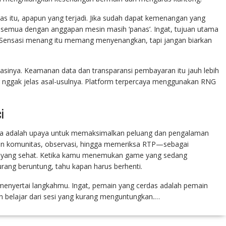
as itu, apapun yang terjadi. Jika sudah dapat kemenangan yang
tar semua dengan anggapan mesin masih ‘panas’. Ingat, tujuan utama
 Sensasi menang itu memang menyenangkan, tapi jangan biarkan
gulasinya. Keamanan data dan transparansi pembayaran itu jauh lebih
ang nggak jelas asal-usulnya. Platform terpercaya menggunakan RNG
i
a adalah upaya untuk memaksimalkan peluang dan pengalaman
an komunitas, observasi, hingga memeriksa RTP—sebagai
in yang sehat. Ketika kamu menemukan game yang sedang
rang beruntung, tahu kapan harus berhenti.
enyertai langkahmu. Ingat, pemain yang cerdas adalah pemain
 belajar dari sesi yang kurang menguntungkan.…