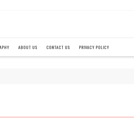
APHY
ABOUT US
CONTACT US
PRIVACY POLICY