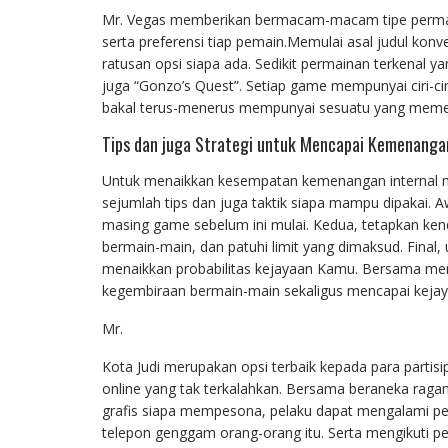
Mr. Vegas memberikan bermacam-macam tipe perma
serta preferensi tiap pemain.Memulai asal judul konve
ratusan opsi siapa ada. Sedikit permainan terkenal y
juga “Gonzo’s Quest”. Setiap game mempunyai ciri-cir
bakal terus-menerus mempunyai sesuatu yang memes
Tips dan juga Strategi untuk Mencapai Kemenanga
Untuk menaikkan kesempatan kemenangan internal me
sejumlah tips dan juga taktik siapa mampu dipakai. A
masing game sebelum ini mulai. Kedua, tetapkan ken
bermain-main, dan patuhi limit yang dimaksud. Final, u
menaikkan probabilitas kejayaan Kamu. Bersama memp
kegembiraan bermain-main sekaligus mencapai kejaya
Mr.
Kota Judi merupakan opsi terbaik kepada para parti
online yang tak terkalahkan. Bersama beraneka ragam
grafis siapa mempesona, pelaku dapat mengalami per
telepon genggam orang-orang itu. Serta mengikuti p