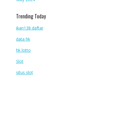
Trending Today
ikan138 daftar
data hk
hk lotto
Slot
situs slot