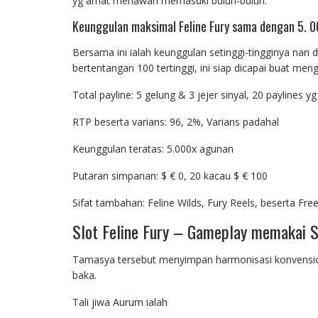
yg amat menawan memasuki buluh-buluh.
Keunggulan maksimal Feline Fury sama dengan 5. 
Bersama ini ialah keunggulan setinggi-tingginya nan 
bertentangan 100 tertinggi, ini siap dicapai buat meng
Total payline: 5 gelung & 3 jejer sinyal, 20 paylines yg 
RTP beserta varians: 96, 2%, Varians padahal
Keunggulan teratas: 5.000x agunan
Putaran simpanan: $ € 0, 20 kacau $ € 100
Sifat tambahan: Feline Wilds, Fury Reels, beserta Free
Slot Feline Fury – Gameplay memakai S
Tamasya tersebut menyimpan harmonisasi konvensional
baka.
Tali jiwa Aurum ialah