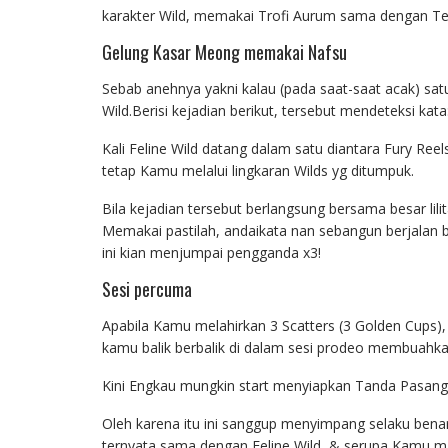
karakter Wild, memakai Trofi Aurum sama dengan Te
Gelung Kasar Meong memakai Nafsu
Sebab anehnya yakni kalau (pada saat-saat acak) satu
Wild.Berisi kejadian berikut, tersebut mendeteksi kata:
Kali Feline Wild datang dalam satu diantara Fury Reel
tetap Kamu melalui lingkaran Wilds yg ditumpuk.
Bila kejadian tersebut berlangsung bersama besar lil
Memakai pastilah, andaikata nan sebangun berjalan be
ini kian menjumpai pengganda x3!
Sesi percuma
Apabila Kamu melahirkan 3 Scatters (3 Golden Cups)
kamu balik berbalik di dalam sesi prodeo membuahkan
Kini Engkau mungkin start menyiapkan Tanda Pasang
Oleh karena itu ini sanggup menyimpang selaku benar
ternyata sama dengan Feline Wild, & serupa Kamu mak