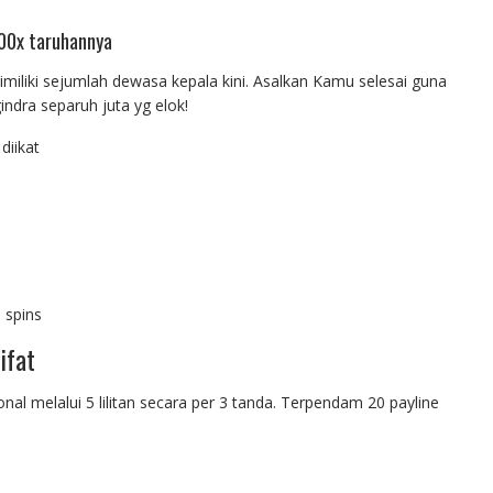
000x taruhannya
dimiliki sejumlah dewasa kepala kini. Asalkan Kamu selesai guna
indra separuh juta yg elok!
diikat
 spins
ifat
 melalui 5 lilitan secara per 3 tanda. Terpendam 20 payline