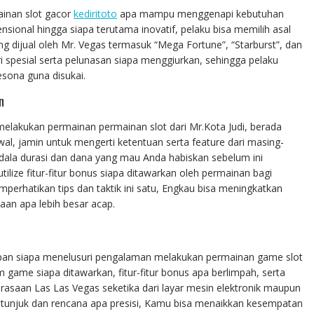
inan slot gacor
kediritoto
apa mampu menggenapi kebutuhan
nsional hingga siapa terutama inovatif, pelaku bisa memilih asal
ang dijual oleh Mr. Vegas termasuk “Mega Fortune”, “Starburst”, dan
i spesial serta pelunasan siapa menggiurkan, sehingga pelaku
ona guna disukai.
n
lakukan permainan permainan slot dari Mr.Kota Judi, berada
wal, jamin untuk mengerti ketentuan serta feature dari masing-
dala durasi dan dana yang mau Anda habiskan sebelum ini
tilize fitur-fitur bonus siapa ditawarkan oleh permainan bagi
erhatikan tips dan taktik ini satu, Engkau bisa meningkatkan
an apa lebih besar acap.
sipan siapa menelusuri pengalaman melakukan permainan game slot
 game siapa ditawarkan, fitur-fitur bonus apa berlimpah, serta
asaan Las Las Vegas seketika dari layar mesin elektronik maupun
etunjuk dan rencana apa presisi, Kamu bisa menaikkan kesempatan