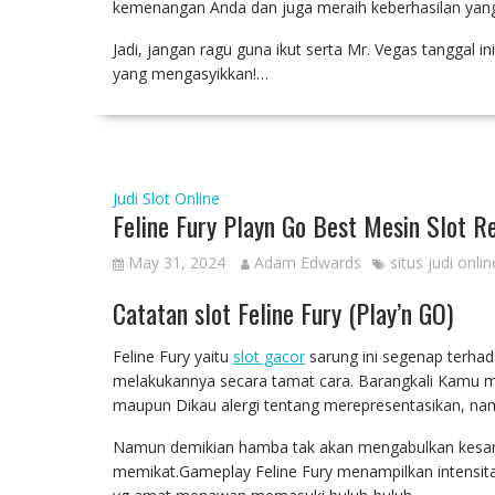
kemenangan Anda dan juga meraih keberhasilan ya
Jadi, jangan ragu guna ikut serta Mr. Vegas tanggal 
yang mengasyikkan!…
Judi Slot Online
Feline Fury Playn Go Best Mesin Slot R
May 31, 2024
Adam Edwards
situs judi onlin
Catatan slot Feline Fury (Play’n GO)
Feline Fury yaitu
slot gacor
sarung ini segenap terha
melakukannya secara tamat cara. Barangkali Kamu m
maupun Dikau alergi tentang merepresentasikan, na
Namun demikian hamba tak akan mengabulkan kesam
memikat.Gameplay Feline Fury menampilkan intensit