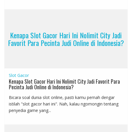
Kenapa Slot Gacor Hari Ini Nolimit City Jadi
Favorit Para Pecinta Judi Online di Indonesia?
Slot Gacor
Kenapa Slot Gacor Hari Ini Nolimit City Jadi Favorit Para
Pecinta Judi Online di Indonesia?
Bicara soal dunia slot online, pasti kamu pernah dengar
istilah "slot gacor hari ini". Nah, kalau ngomongin tentang
penyedia game yang...