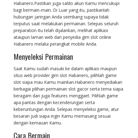
Habanero.Pastikan juga saldo akun Kamu mencukupi
bagi bermain-main. Di Luar yang itu, pastikanlah
hubungan jaringan Anda seimbang supaya tidak
terputus saat melakukan permainan. Selepas seluruh
preparation itu telah dijalankan, melihat aplikasi
ataupun laman web dari penyedia gim slot online
Habanero melalui perangkat mobile Anda.
Menyeleksi Permainan
Saat Kamu sudah masuki ke dalam aplikasi maupun
situs web provider gim slot Habanero, pilihlah game
slot siapa mau Kamu mainkan.Habanero menyediakan
berbagai pilihan permainan slot gacor serta tema siapa
beragam dan juga features menggaet. Pilihlah game
apa pantas dengan kecenderungan serta
keberuntungan Anda. Selepas menyeleksi game, atur
besaran judi siapa ingin Kamu memasang sesuai
dengan kemauan Kamu.
Cara Bermain