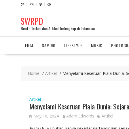
Skip
to
content
SWRPD
Berita Terkini dan Artikel Terlengkap di Indonesia
FILM
GAMING
LIFESTYLE
MUSIC
PHOTOGR
Home
Artikel
Menyelami Keseruan Piala Dunia: Se
Artikel
Menyelami Keseruan Piala Dunia: Sejarah
May 10, 2024
Adam Edwards
Artikel
Piala Dunia
bukan hanya sekedar pertandingan sepak 