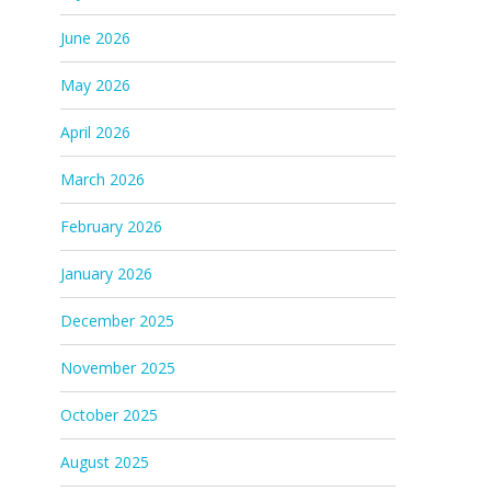
June 2026
May 2026
April 2026
March 2026
February 2026
January 2026
December 2025
November 2025
October 2025
August 2025