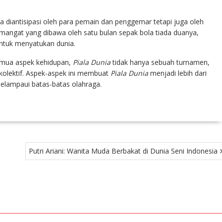
a diantisipasi oleh para pemain dan penggemar tetapi juga oleh
mangat yang dibawa oleh satu bulan sepak bola tiada duanya,
untuk menyatukan dunia.
mua aspek kehidupan,
Piala Dunia
tidak hanya sebuah turnamen,
 kolektif. Aspek-aspek ini membuat
Piala Dunia
menjadi lebih dari
melampaui batas-batas olahraga.
Putri Ariani: Wanita Muda Berbakat di Dunia Seni Indonesia