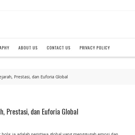
APHY
ABOUT US
CONTACT US
PRIVACY POLICY
jarah, Prestasi, dan Euforia Global
, Prestasi, dan Euforia Global
bola; ia adalah peristiwa global yang menggugah emosi dan