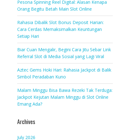
Pesona Spinning Reel Digital: Alasan Kenapa
Orang Begitu Betah Main Slot Online
Rahasia Dibalik Slot Bonus Deposit Harian:
Cara Cerdas Memaksimalkan Keuntungan
Setiap Hari
Biar Cuan Mengalir, Begini Cara Jitu Sebar Link
Referral Slot di Media Sosial yang Lagi Viral
Aztec Gems Hoki Hari: Rahasia Jackpot di Balik
Simbol Peradaban Kuno
Malam Minggu Bisa Bawa Rezeki Tak Terduga:
Jackpot Kejutan Malam Minggu di Slot Online
Emang Ada?
Archives
July 2026