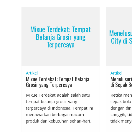
Mixue Terdekat: Tempat
Menelus
Belanja Grosir yang
City di
Terpercaya
Artikel
Artikel
Mixue Terdekat: Tempat Belanja
Menelusuri
Grosir yang Terpercaya
di Sepak B
Mixue Terdekat adalah salah satu
Ketika mem
tempat belanja grosir yang
sepak bola
terpercaya di Indonesia. Tempat ini
dengan din
menawarkan berbagai macam
canggih, ti
produk dari kebutuhan sehari-hari...
tidak menye