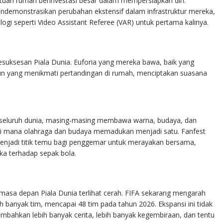
tuan rumah berinvestasi besar dalam mempersiapkan diri.
ndemonstrasikan perubahan ekstensif dalam infrastruktur mereka,
i seperti Video Assistant Referee (VAR) untuk pertama kalinya.
suksesan Piala Dunia. Euforia yang mereka bawa, baik yang
n yang menikmati pertandingan di rumah, menciptakan suasana
 seluruh dunia, masing-masing membawa warna, budaya, dan
di mana olahraga dan budaya memadukan menjadi satu. Fanfest
menjadi titik temu bagi penggemar untuk merayakan bersama,
ka terhadap sepak bola.
masa depan Piala Dunia terlihat cerah. FIFA sekarang mengarah
anyak tim, mencapai 48 tim pada tahun 2026. Ekspansi ini tidak
ambahkan lebih banyak cerita, lebih banyak kegembiraan, dan tentu