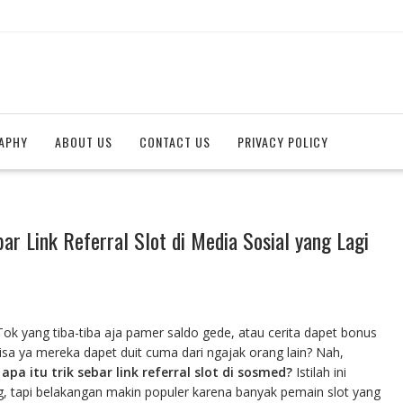
APHY
ABOUT US
CONTACT US
PRIVACY POLICY
bar Link Referral Slot di Media Sosial yang Lagi
kTok yang tiba-tiba aja pamer saldo gede, atau cerita dapet bonus
bisa ya mereka dapet duit cuma dari ngajak orang lain? Nah,
:
apa itu trik sebar link referral slot di sosmed?
Istilah ini
ng, tapi belakangan makin populer karena banyak pemain slot yang