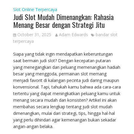
Slot Online Terpercaya
Judi Slot Mudah Dimenangkan: Rahasia
Menang Besar dengan Strategi Jitu
October 31, 2025
Adam Edwards
bandar slot
terpercaya
Siapa yang tidak ingin mendapatkan keberuntungan
saat bermain judi slot? Dengan kecepatan putaran
yang menegangkan dan peluang memenangkan hadiah
besar yang menggoda, permainan slot memang
menjadi favorit di kalangan pecinta judi daring maupun
konvensional. Tapi, tahukah kamu bahwa ada cara-cara
tertentu yang dapat meningkatkan peluang kamu untuk
menang secara mudah dan konsisten? Artikel ini akan
membahas secara lengkap tentang judi slot mudah
dimenangkan, mulai dari strategi, tips, hingga hal-hal
yang perlu dihindari agar kemenangan bukan sekadar
angan-angan belaka.