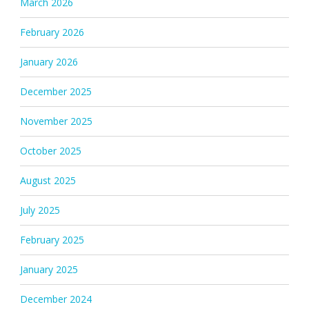
March 2026
February 2026
January 2026
December 2025
November 2025
October 2025
August 2025
July 2025
February 2025
January 2025
December 2024