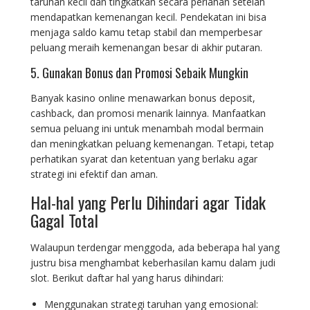
taruhan kecil dan tingkatkan secara perlahan setelah
mendapatkan kemenangan kecil. Pendekatan ini bisa
menjaga saldo kamu tetap stabil dan memperbesar
peluang meraih kemenangan besar di akhir putaran.
5. Gunakan Bonus dan Promosi Sebaik Mungkin
Banyak kasino online menawarkan bonus deposit,
cashback, dan promosi menarik lainnya. Manfaatkan
semua peluang ini untuk menambah modal bermain
dan meningkatkan peluang kemenangan. Tetapi, tetap
perhatikan syarat dan ketentuan yang berlaku agar
strategi ini efektif dan aman.
Hal-hal yang Perlu Dihindari agar Tidak
Gagal Total
Walaupun terdengar menggoda, ada beberapa hal yang
justru bisa menghambat keberhasilan kamu dalam judi
slot. Berikut daftar hal yang harus dihindari:
Menggunakan strategi taruhan yang emosional: