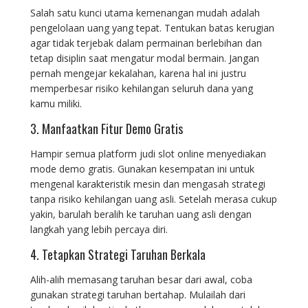
Salah satu kunci utama kemenangan mudah adalah
pengelolaan uang yang tepat. Tentukan batas kerugian
agar tidak terjebak dalam permainan berlebihan dan
tetap disiplin saat mengatur modal bermain. Jangan
pernah mengejar kekalahan, karena hal ini justru
memperbesar risiko kehilangan seluruh dana yang
kamu miliki.
3. Manfaatkan Fitur Demo Gratis
Hampir semua platform judi slot online menyediakan
mode demo gratis. Gunakan kesempatan ini untuk
mengenal karakteristik mesin dan mengasah strategi
tanpa risiko kehilangan uang asli. Setelah merasa cukup
yakin, barulah beralih ke taruhan uang asli dengan
langkah yang lebih percaya diri.
4. Tetapkan Strategi Taruhan Berkala
Alih-alih memasang taruhan besar dari awal, coba
gunakan strategi taruhan bertahap. Mulailah dari