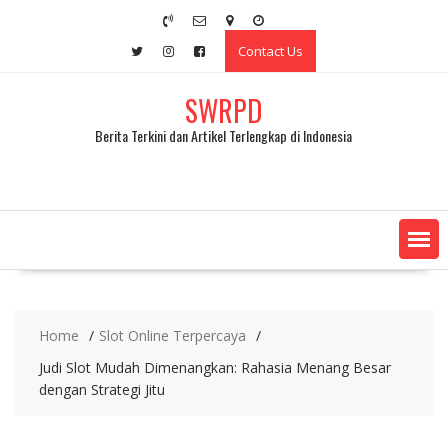
Skip
to
Contact Us
content
SWRPD
Berita Terkini dan Artikel Terlengkap di Indonesia
Home
Slot Online Terpercaya
Judi Slot Mudah Dimenangkan: Rahasia Menang Besar
dengan Strategi Jitu