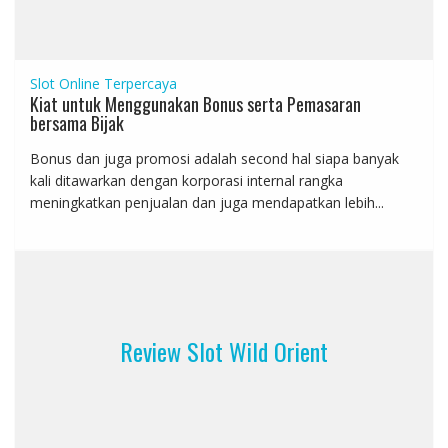
Slot Online Terpercaya
Kiat untuk Menggunakan Bonus serta Pemasaran
bersama Bijak
Bonus dan juga promosi adalah second hal siapa banyak
kali ditawarkan dengan korporasi internal rangka
meningkatkan penjualan dan juga mendapatkan lebih...
Review Slot Wild Orient